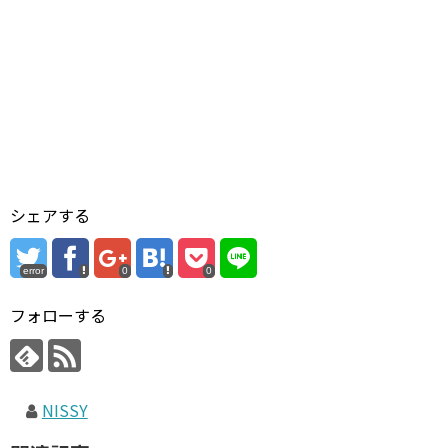
シェアする
error
0
0
フォローする
NISSY