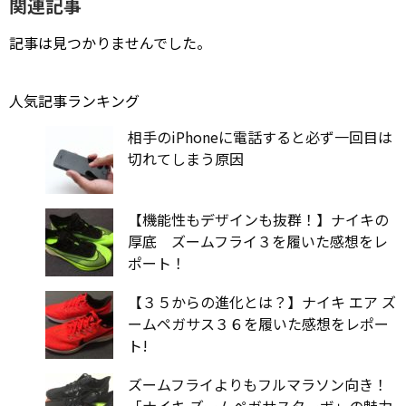
関連記事
記事は見つかりませんでした。
人気記事ランキング
相手のiPhoneに電話すると必ず一回目は
切れてしまう原因
【機能性もデザインも抜群！】ナイキの
厚底 ズームフライ３を履いた感想をレ
ポート！
【３５からの進化とは？】ナイキ エア ズ
ームペガサス３６を履いた感想をレポー
ト!
ズームフライよりもフルマラソン向き！