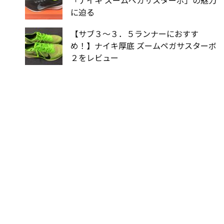
「ナイキ ズームペガサスターボ」の魅力
に迫る
【サブ３〜３．５ランナーにおすす
め！】ナイキ厚底 ズームペガサスターボ
２をレビュー