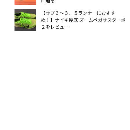
に迫る
【サブ３〜３．５ランナーにおすす
め！】ナイキ厚底 ズームペガサスターボ
２をレビュー