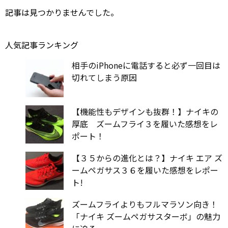
記事は見つかりませんでした。
人気記事ランキング
相手のiPhoneに電話すると必ず一回目は
切れてしまう原因
【機能性もデザインも抜群！】ナイキの
厚底 ズームフライ３を履いた感想をレ
ポート！
【３５からの進化とは？】ナイキ エア ズ
ームペガサス３６を履いた感想をレポー
ト!
ズームフライよりもフルマラソン向き！
「ナイキ ズームペガサスターボ」の魅力