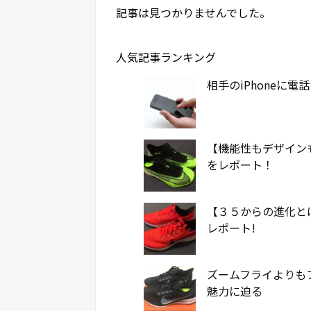
記事は見つかりませんでした。
人気記事ランキング
相手のiPhoneに
【機能性もデザイン
をレポート！
【３５からの進化と
レポート!
ズームフライよりも
魅力に迫る