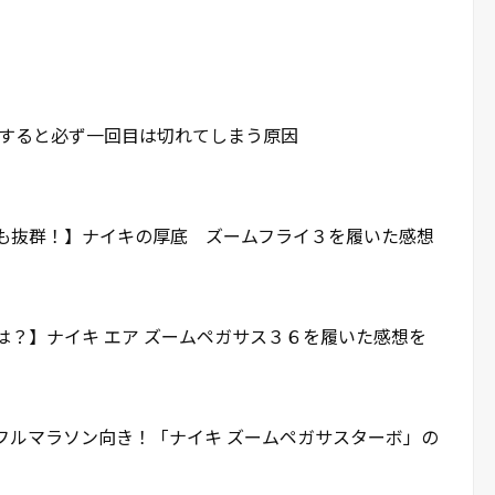
電話すると必ず一回目は切れてしまう原因
も抜群！】ナイキの厚底 ズームフライ３を履いた感想
は？】ナイキ エア ズームペガサス３６を履いた感想を
フルマラソン向き！「ナイキ ズームペガサスターボ」の