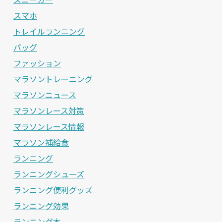
スマホ
トレイルランニング
バッグ
ファッション
マラソントレーニング
マラソンニュース
マラソンレース対策
マラソンレース情報
マラソン補給食
ランニング
ランニングシューズ
ランニング便利グッズ
ランニング効果
ランニング本