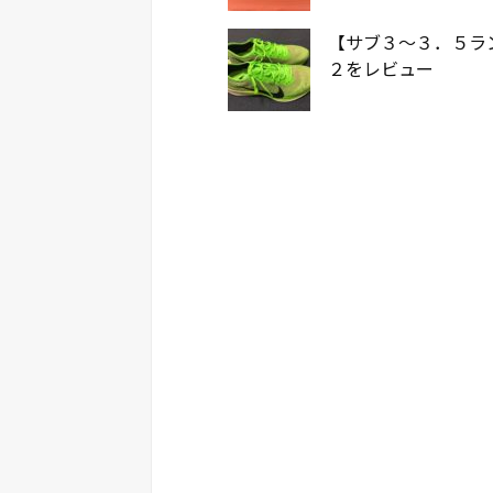
【サブ３〜３．５ラ
２をレビュー