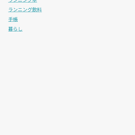
ランニング飲料
手帳
暮らし