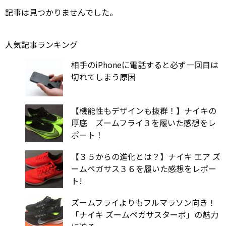
記事は見つかりませんでした。
人気記事ランキング
相手のiPhoneに電話すると必ず一回目は
切れてしまう原因
【機能性もデザインも抜群！】ナイキの
厚底 ズームフライ３を履いた感想をレ
ポート！
【３５からの進化とは？】ナイキ エア ズ
ームペガサス３６を履いた感想をレポー
ト!
ズームフライよりもフルマラソン向き！
「ナイキ ズームペガサスターボ」の魅力