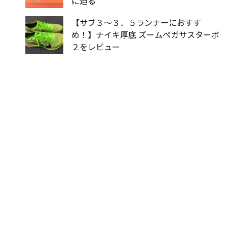
に迫る
【サブ３〜３．５ランナーにおすす
め！】ナイキ厚底 ズームペガサスターボ
２をレビュー