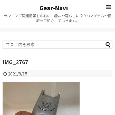
Gear-Navi
ランニング関連情報を中心に、趣味や暮らしに役立つアイテムや情
報をご紹介していきます。
IMG_2767
2021/8/15