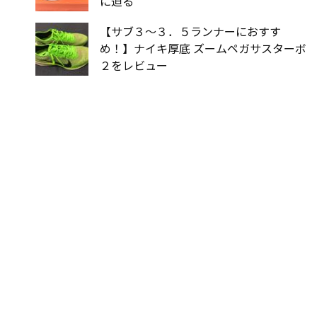
に迫る
【サブ３〜３．５ランナーにおすす
め！】ナイキ厚底 ズームペガサスターボ
２をレビュー