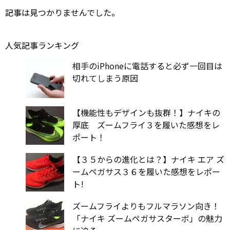
記事は見つかりませんでした。
人気記事ランキング
相手のiPhoneに電話すると必ず一回目は
切れてしまう原因
【機能性もデザインも抜群！】ナイキの
厚底 ズームフライ３を履いた感想をレ
ポート！
【３５からの進化とは？】ナイキ エア ズ
ームペガサス３６を履いた感想をレポー
ト!
ズームフライよりもフルマラソン向き！
「ナイキ ズームペガサスターボ」の魅力