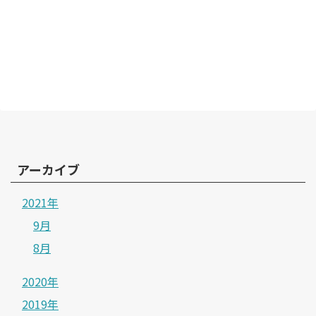
アーカイブ
2021年
9月
8月
2020年
2019年