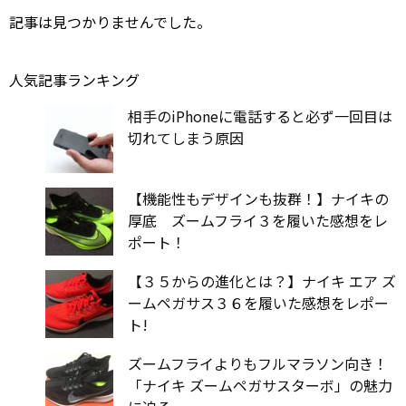
記事は見つかりませんでした。
人気記事ランキング
相手のiPhoneに電話すると必ず一回目は
切れてしまう原因
【機能性もデザインも抜群！】ナイキの
厚底 ズームフライ３を履いた感想をレ
ポート！
【３５からの進化とは？】ナイキ エア ズ
ームペガサス３６を履いた感想をレポー
ト!
ズームフライよりもフルマラソン向き！
「ナイキ ズームペガサスターボ」の魅力