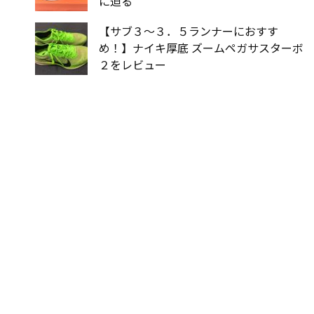
に迫る
【サブ３〜３．５ランナーにおすす
め！】ナイキ厚底 ズームペガサスターボ
２をレビュー