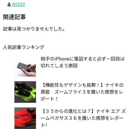
NISSY
関連記事
記事は見つかりませんでした。
人気記事ランキング
相手のiPhoneに電話すると必ず一回目は
切れてしまう原因
【機能性もデザインも抜群！】ナイキの
厚底 ズームフライ３を履いた感想をレ
ポート！
【３５からの進化とは？】ナイキ エア ズ
ームペガサス３６を履いた感想をレポー
ト!