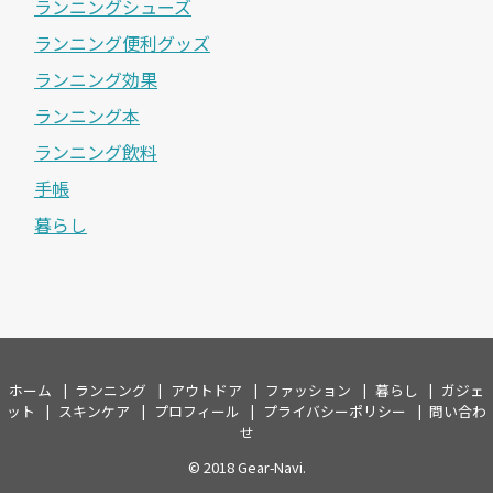
ランニングシューズ
ランニング便利グッズ
ランニング効果
ランニング本
ランニング飲料
手帳
暮らし
ホーム
ランニング
アウトドア
ファッション
暮らし
ガジェ
ット
スキンケア
プロフィール
プライバシーポリシー
問い合わ
せ
© 2018
Gear-Navi
.