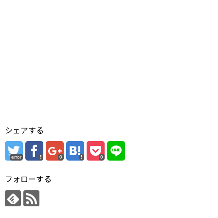
シェアする
error
0
0
フォローする