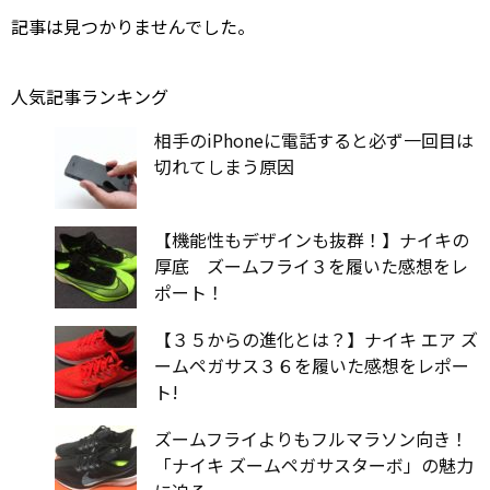
記事は見つかりませんでした。
人気記事ランキング
相手のiPhoneに電話すると必ず一回目は
切れてしまう原因
【機能性もデザインも抜群！】ナイキの
厚底 ズームフライ３を履いた感想をレ
ポート！
【３５からの進化とは？】ナイキ エア ズ
ームペガサス３６を履いた感想をレポー
ト!
ズームフライよりもフルマラソン向き！
「ナイキ ズームペガサスターボ」の魅力