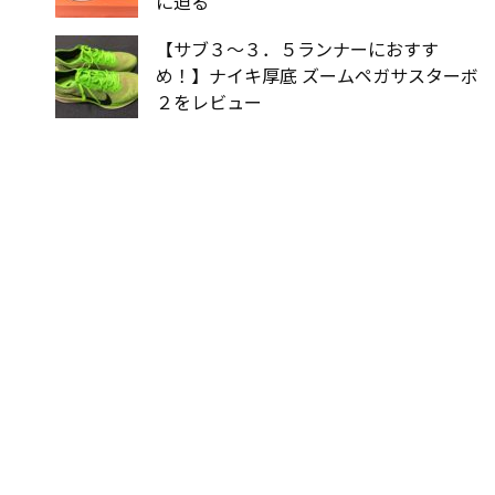
に迫る
【サブ３〜３．５ランナーにおすす
め！】ナイキ厚底 ズームペガサスターボ
２をレビュー