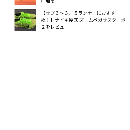
に迫る
【サブ３〜３．５ランナーにおすす
め！】ナイキ厚底 ズームペガサスターボ
２をレビュー