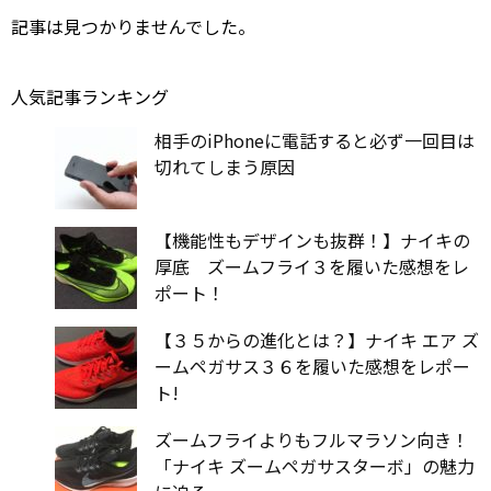
記事は見つかりませんでした。
人気記事ランキング
相手のiPhoneに電話すると必ず一回目は
切れてしまう原因
【機能性もデザインも抜群！】ナイキの
厚底 ズームフライ３を履いた感想をレ
ポート！
【３５からの進化とは？】ナイキ エア ズ
ームペガサス３６を履いた感想をレポー
ト!
ズームフライよりもフルマラソン向き！
「ナイキ ズームペガサスターボ」の魅力