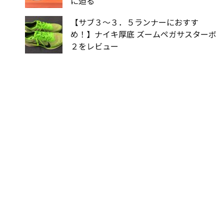
に迫る
【サブ３〜３．５ランナーにおすす
め！】ナイキ厚底 ズームペガサスターボ
２をレビュー