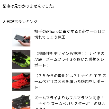
記事は見つかりませんでした。
人気記事ランキング
相手のiPhoneに電話すると必ず一回目は
切れてしまう原因
【機能性もデザインも抜群！】ナイキの
厚底 ズームフライ３を履いた感想をレ
ポート！
【３５からの進化とは？】ナイキ エア ズ
ームペガサス３６を履いた感想をレポー
ト!
ズームフライよりもフルマラソン向き！
「ナイキ ズームペガサスターボ」の魅力