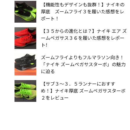
【機能性もデザインも抜群！】ナイキの
厚底 ズームフライ３を履いた感想をレ
ポート！
【３５からの進化とは？】ナイキ エア ズ
ームペガサス３６を履いた感想をレポー
ト!
ズームフライよりもフルマラソン向き！
「ナイキ ズームペガサスターボ」の魅力
に迫る
【サブ３〜３．５ランナーにおすす
め！】ナイキ厚底 ズームペガサスターボ
２をレビュー