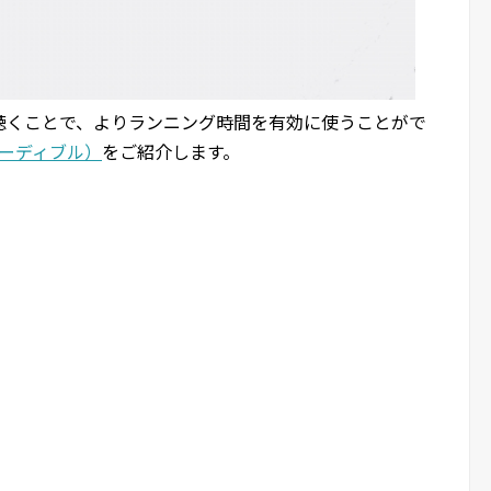
聴くことで、よりランニング時間を有効に使うことがで
e（オーディブル）
をご紹介します。