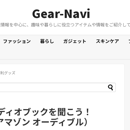
Gear-Navi
連情報を中心に、趣味や暮らしに役立つアイテムや情報をご紹介し
ファッション
暮らし
ガジェット
スキンケア
便利グッズ
ディオブックを聞こう！
le（アマゾン オーディブル）