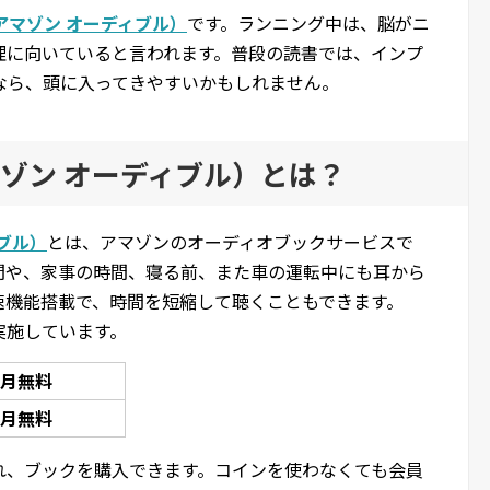
le（アマゾン オーディブル）
です。ランニング中は、脳がニ
理に向いていると言われます。普段の読書では、インプ
なら、頭に入ってきやすいかもしれません。
（アマゾン オーディブル）とは？
ィブル）
とは、アマゾンのオーディオブックサービスで
間や、家事の時間、寝る前、また車の運転中にも耳から
速機能搭載で、時間を短縮して聴くこともできます。
実施しています。
ヶ月無料
ヶ月無料
れ、ブックを購入できます。コインを使わなくても会員