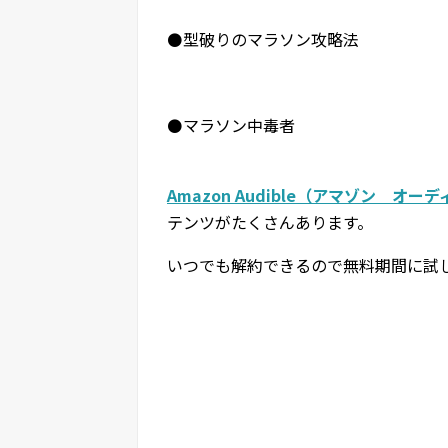
⚫️型破りのマラソン攻略法
⚫️マラソン中毒者
Amazon Audible（アマゾン オー
テンツがたくさんあります。
いつでも解約できるので無料期間に試