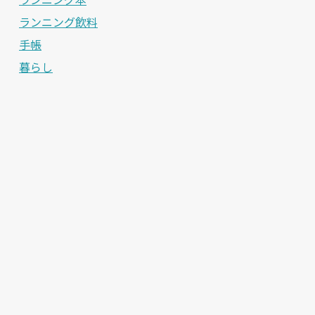
ランニング飲料
手帳
暮らし