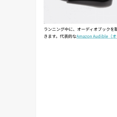
ランニング中に、オーディオブックを
きます。代表的な
Amazon Audibl