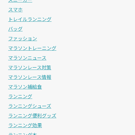
スマホ
トレイルランニング
バッグ
ファッション
マラソントレーニング
マラソンニュース
マラソンレース対策
マラソンレース情報
マラソン補給食
ランニング
ランニングシューズ
ランニング便利グッズ
ランニング効果
ランニング本