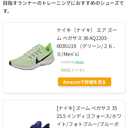
目指すランナーのトレーニングにおすすめのシューズで
す。
ナイキ（ナイキ） エア ズー
ム ペガサス 36 AQ2203-
003SU19 （グリーン/２６．
０/Men’s）
created by
Rinker
NIKE(ナイキ)
Amazonで詳細を見る
[ナイキ] ズーム ペガサス 35
25.5 インディゴフォース/ホワ
イト/フォトブルー/ブルーボ