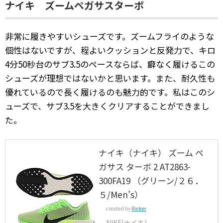
ナイキ ズームペガサスターボ
非常に履きやすいシューズです。ズームフライのような
個性はないですが、程よいクッションと反発力で、キロ
4分50秒台のサブ3.5のペースならば、癖なく履けるこの
シューズが理想ではないかと思います。また、耐久性も
優れているので長く履けるのも魅力的です。私はこのシ
ューズで、サブ3.5を大きくクリアすることができまし
た。
ナイキ（ナイキ） ズーム ペ
ガサス ターボ 2 AT2863-
300FA19 （グリーン/２６．
５/Men’s）
created by
Rinker
NIKE(ナイキ)