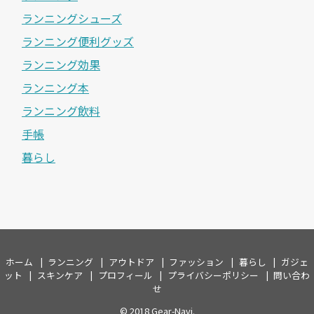
ランニングシューズ
ランニング便利グッズ
ランニング効果
ランニング本
ランニング飲料
手帳
暮らし
ホーム
ランニング
アウトドア
ファッション
暮らし
ガジェ
ット
スキンケア
プロフィール
プライバシーポリシー
問い合わ
せ
© 2018
Gear-Navi
.