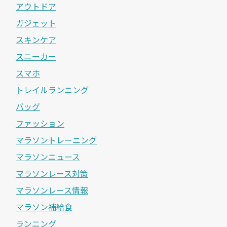
アウトドア
ガジェット
スキンケア
スニーカー
スマホ
トレイルランニング
バッグ
ファッション
マラソントレーニング
マラソンニュース
マラソンレース対策
マラソンレース情報
マラソン補給食
ランニング