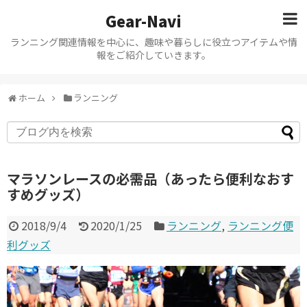
Gear-Navi
ランニング関連情報を中心に、趣味や暮らしに役立つアイテムや情
報をご紹介していきます。
ホーム
ランニング
マラソンレースの必需品（あったら便利なおす
すめグッズ）
2018/9/4
2020/1/25
ランニング
,
ランニング便
利グッズ