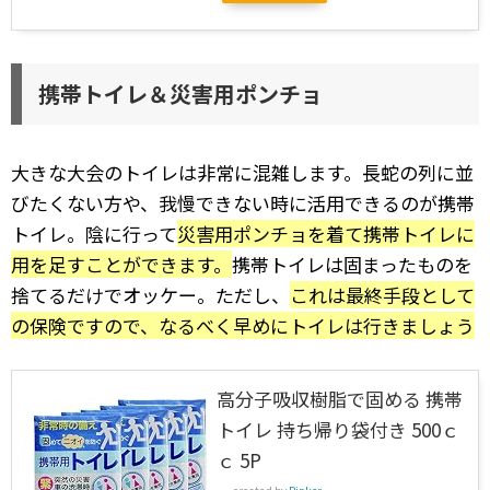
携帯トイレ＆災害用ポンチョ
大きな大会のトイレは非常に混雑します。長蛇の列に並
びたくない方や、我慢できない時に活用できるのが携帯
トイレ。陰に行って
災害用ポンチョを着て携帯トイレに
用を足すことができます。
携帯トイレは固まったものを
捨てるだけでオッケー。ただし、
これは最終手段として
の保険ですので、なるべく早めにトイレは行きましょう
高分子吸収樹脂で固める 携帯
トイレ 持ち帰り袋付き 500ｃ
ｃ 5P