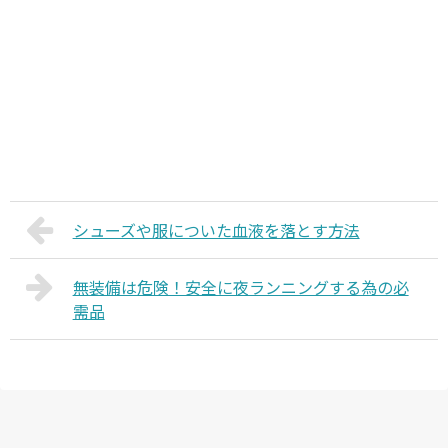
シューズや服についた血液を落とす方法
無装備は危険！安全に夜ランニングする為の必
需品