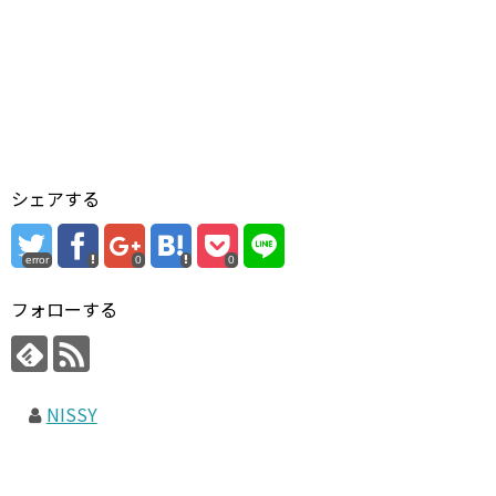
シェアする
error
0
0
フォローする
NISSY