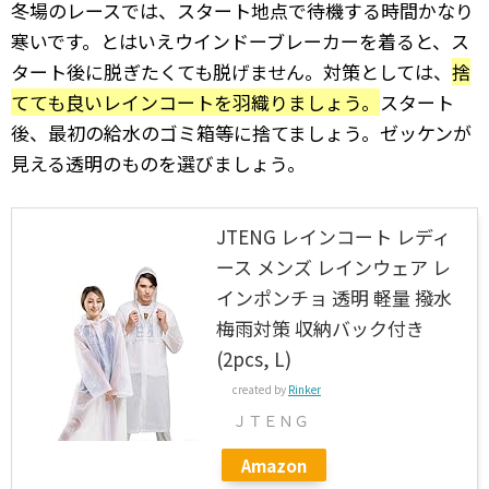
冬場のレースでは、スタート地点で待機する時間かなり
寒いです。とはいえウインドーブレーカーを着ると、ス
タート後に脱ぎたくても脱げません。対策としては、
捨
てても良いレインコートを羽織りましょう。
スタート
後、最初の給水のゴミ箱等に捨てましょう。ゼッケンが
見える透明のものを選びましょう。
JTENG レインコート レディ
ース メンズ レインウェア レ
インポンチョ 透明 軽量 撥水
梅雨対策 収納バック付き
(2pcs, L)
created by
Rinker
ＪＴＥＮＧ
Amazon