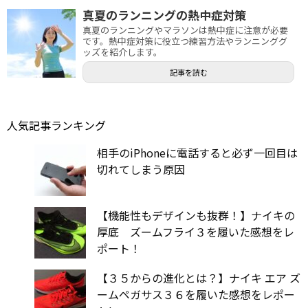
真夏のランニングの熱中症対策
真夏のランニングやマラソンは熱中症に注意が必要
です。熱中症対策に役立つ練習方法やランニンググ
ッズを紹介します。
記事を読む
人気記事ランキング
相手のiPhoneに電話すると必ず一回目は
切れてしまう原因
【機能性もデザインも抜群！】ナイキの
厚底 ズームフライ３を履いた感想をレ
ポート！
【３５からの進化とは？】ナイキ エア ズ
ームペガサス３６を履いた感想をレポー