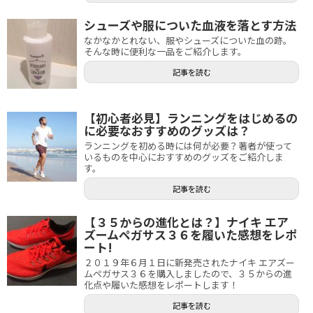
シューズや服についた血液を落とす方法
なかなかとれない、服やシューズについた血の跡。
そんな時に便利な一品をご紹介します。
記事を読む
【初心者必見】ランニングをはじめるの
に必要なおすすめのグッズは？
ランニングを初める時には何が必要？著者が使って
いるものを中心におすすめのグッズをご紹介しま
す。
記事を読む
【３５からの進化とは？】ナイキ エア
ズームペガサス３６を履いた感想をレポ
ート!
２０１９年６月１日に新発売されたナイキ エアズー
ムペガサス３６を購入しましたので、３５からの進
化点や履いた感想をレポートします！
記事を読む