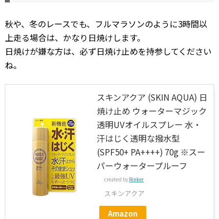
秋や、冬のレースでも、フルマラソンのように3時間以
上走る場合は、かなり日焼けします。
日焼けが嫌な方は、必ず日焼け止めを持参してください
ね。
スキンアクア (SKIN AQUA) 日
焼け止め ウォーターマジック
透明UVオイルスプレー 水・
汗はじく透明な撥水型
(SPF50+ PA++++) 70g ※スー
パーウォータープルーフ
created by
Rinker
スキンアクア
Amazon