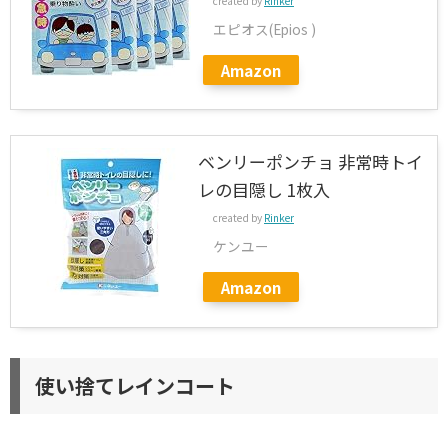
created by
Rinker
エピオス(Epios )
Amazon
ベンリーポンチョ 非常時トイ
レの目隠し 1枚入
created by
Rinker
ケンユー
Amazon
使い捨てレインコート