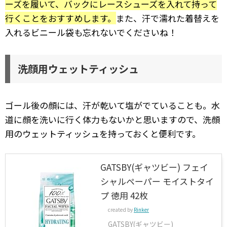
ーズを履いて、バックにレースシューズを入れて持って
行くことをおすすめします。
また、汗で濡れた着替えを
入れるビニール袋も忘れないでくださいね！
洗顔用ウェットティッシュ
ゴール後の顔には、汗が乾いて塩がでていることも。水
道に顔を洗いに行く体力もないかと思いますので、洗顔
用のウェットティッシュを持っておくと便利です。
GATSBY(ギャツビー) フェイ
シャルペーパー モイストタイ
プ 徳用 42枚
created by
Rinker
GATSBY(ギャツビー)