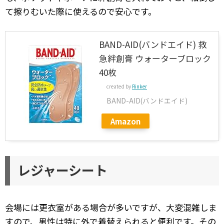
て擦りむいた際に使えるので安心です。
BAND-AID(バンドエイド) 救
急絆創膏 ウォーターブロック
40枚
created by
Rinker
BAND-AID(バンドエイド)
Amazon
レジャーシート
会場には更衣室がある場合が多いですが、大変混雑しま
すので、男性は特に外で着替えられると便利です。その